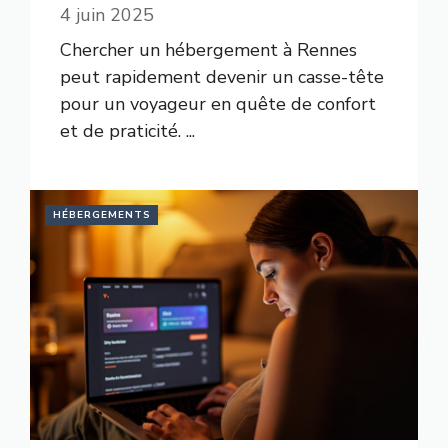
4 juin 2025
Chercher un hébergement à Rennes
peut rapidement devenir un casse-tête
pour un voyageur en quête de confort
et de praticité. ...
HÉBERGEMENTS