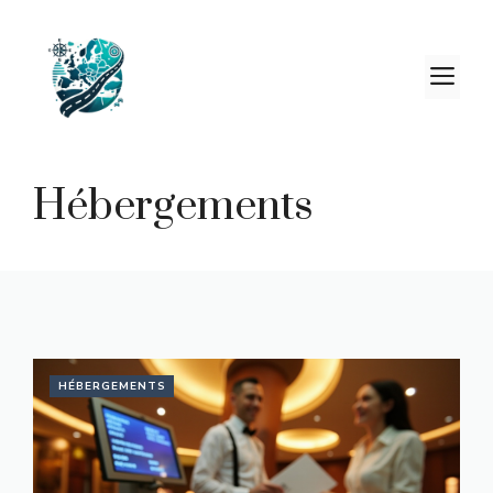
Aller
au
contenu
M
Hébergements
HÉBERGEMENTS