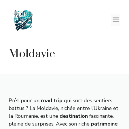
Aller
au
contenu
M
Moldavie
Prêt pour un
road trip
qui sort des sentiers
battus ? La Moldavie, nichée entre l’Ukraine et
la Roumanie, est une
destination
fascinante,
pleine de surprises. Avec son riche
patrimoine