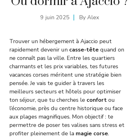
Où dormir à Ajaccio ?
9 juin 2025
By
Alex
Trouver un hébergement à Ajaccio peut
rapidement devenir un
casse-tête
quand on
ne connaît pas la ville. Entre les quartiers
charmants et les prix variables, tes futures
vacances corses méritent une stratégie bien
pensée. Je vais te guider à travers les
meilleurs secteurs et hôtels pour optimiser
ton séjour, que tu cherches le
confort
ou
l’économie, près du centre historique ou face
aux plages magnifiques. Mon objectif : te
permettre de poser tes valises sans stress et
profiter pleinement de la
magie corse
.