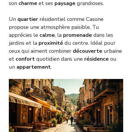
son
charme
et ses
paysage
grandioses.
Un
quartier
résidentiel comme Casone
propose une atmosphère paisible. Tu
apprécies le
calme
, la
promenade
dans les
jardins et la
proximité
du centre. Idéal pour
ceux qui aiment combiner
découverte
urbaine
et
confort
quotidien dans une
résidence
ou
un
appartement
.