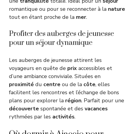
une
tranquillité
totale. Idéal pour un
séjour
romantique ou pour se reconnecter à la
nature
tout en étant proche de la
mer
.
Profiter des auberges de jeunesse
pour un séjour dynamique
Les auberges de jeunesse attirent les
voyageurs en quête de
prix
accessibles et
d’une ambiance conviviale. Situées en
proximité
du
centre
ou de la
côte
, elles
facilitent les rencontres et l’échange de bons
plans pour explorer la
région
. Parfait pour une
découverte
spontanée et des
vacances
rythmées par les
activités
.