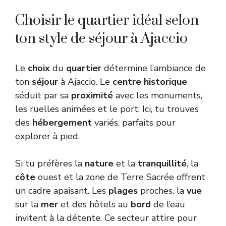
Choisir le quartier idéal selon
ton style de séjour à Ajaccio
Le
choix
du
quartier
détermine l’ambiance de
ton
séjour
à Ajaccio. Le
centre
historique
séduit par sa
proximité
avec les monuments,
les ruelles animées et le port. Ici, tu trouves
des
hébergement
variés, parfaits pour
explorer à pied.
Si tu préfères la
nature
et la
tranquillité
, la
côte
ouest et la zone de Terre Sacrée offrent
un cadre apaisant. Les
plages
proches, la
vue
sur la
mer
et des hôtels au
bord
de l’eau
invitent à la détente. Ce secteur attire pour