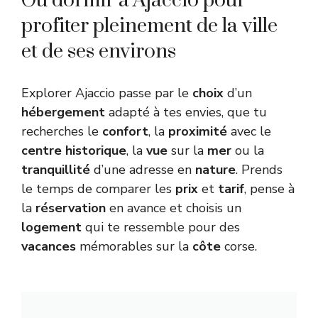
Où dormir à Ajaccio pour
profiter pleinement de la ville
et de ses environs
Explorer Ajaccio passe par le
choix
d’un
hébergement
adapté à tes envies, que tu
recherches le
confort
, la
proximité
avec le
centre
historique
, la
vue
sur la
mer
ou la
tranquillité
d’une adresse en
nature
. Prends
le temps de comparer les
prix
et
tarif
, pense à
la
réservation
en avance et choisis un
logement
qui te ressemble pour des
vacances
mémorables sur la
côte
corse.