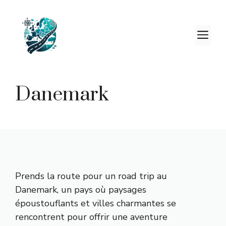
Aller
au
contenu
M
Danemark
Prends la route pour un road trip au
Danemark, un pays où paysages
époustouflants et villes charmantes se
rencontrent pour offrir une aventure