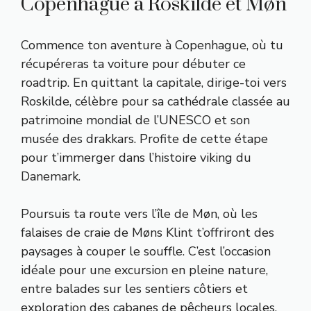
Copenhague à Roskilde et Møn
Commence ton aventure à Copenhague, où tu
récupéreras ta voiture pour débuter ce
roadtrip. En quittant la capitale, dirige-toi vers
Roskilde, célèbre pour sa cathédrale classée au
patrimoine mondial de l’UNESCO et son
musée des drakkars. Profite de cette étape
pour t’immerger dans l’histoire viking du
Danemark.
Poursuis ta route vers l’île de Møn, où les
falaises de craie de Møns Klint t’offriront des
paysages à couper le souffle. C’est l’occasion
idéale pour une excursion en pleine nature,
entre balades sur les sentiers côtiers et
exploration des cabanes de pêcheurs locales.