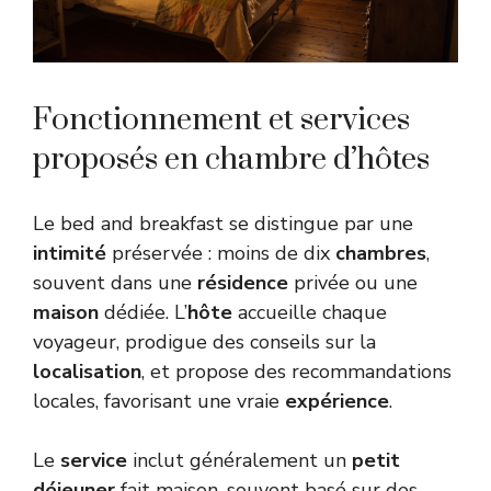
Fonctionnement et services
proposés en chambre d’hôtes
Le bed and breakfast se distingue par une
intimité
préservée : moins de dix
chambres
,
souvent dans une
résidence
privée ou une
maison
dédiée. L’
hôte
accueille chaque
voyageur, prodigue des conseils sur la
localisation
, et propose des recommandations
locales, favorisant une vraie
expérience
.
Le
service
inclut généralement un
petit
déjeuner
fait maison, souvent basé sur des