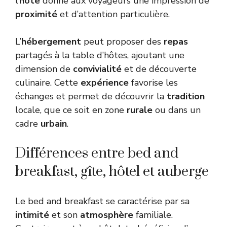
l’
hôte
donne aux voyageurs une impression de
proximité
et d’attention particulière.
L’
hébergement
peut proposer des
repas
partagés à la table d’hôtes, ajoutant une
dimension de
convivialité
et de découverte
culinaire. Cette
expérience
favorise les
échanges et permet de découvrir la
tradition
locale, que ce soit en zone
rurale
ou dans un
cadre
urbain
.
Différences entre bed and
breakfast, gîte, hôtel et auberge
Le bed and breakfast se caractérise par sa
intimité
et son
atmosphère
familiale.