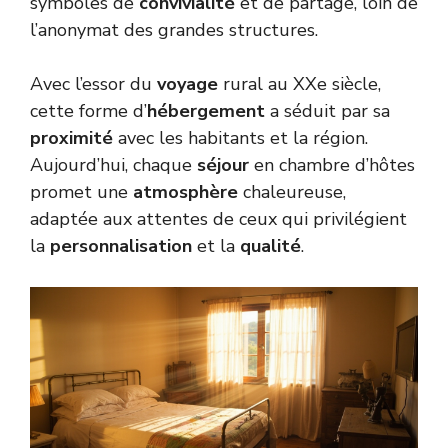
symboles de
convivialité
et de partage, loin de
l’anonymat des grandes structures.
Avec l’essor du
voyage
rural au XXe siècle,
cette forme d’
hébergement
a séduit par sa
proximité
avec les habitants et la région.
Aujourd’hui, chaque
séjour
en chambre d’hôtes
promet une
atmosphère
chaleureuse,
adaptée aux attentes de ceux qui privilégient
la
personnalisation
et la
qualité
.