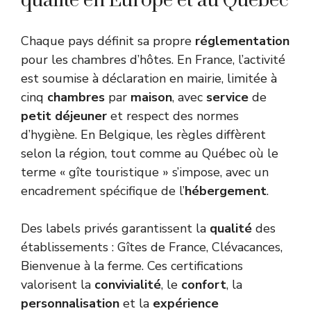
qualité en Europe et au Québec
Chaque pays définit sa propre
réglementation
pour les chambres d’hôtes. En France, l’activité
est soumise à déclaration en mairie, limitée à
cinq
chambres
par
maison
, avec
service
de
petit déjeuner
et respect des normes
d’hygiène. En Belgique, les règles diffèrent
selon la région, tout comme au Québec où le
terme « gîte touristique » s’impose, avec un
encadrement spécifique de l’
hébergement
.
Des labels privés garantissent la
qualité
des
établissements : Gîtes de France, Clévacances,
Bienvenue à la ferme. Ces certifications
valorisent la
convivialité
, le
confort
, la
personnalisation
et la
expérience