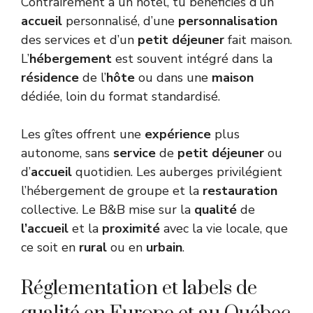
Contrairement à un hôtel, tu bénéficies d’un
accueil
personnalisé, d’une
personnalisation
des services et d’un
petit déjeuner
fait maison.
L’
hébergement
est souvent intégré dans la
résidence
de l’
hôte
ou dans une
maison
dédiée, loin du format standardisé.
Les gîtes offrent une
expérience
plus
autonome, sans
service
de
petit déjeuner
ou
d’
accueil
quotidien. Les auberges privilégient
l’hébergement de groupe et la
restauration
collective. Le B&B mise sur la
qualité
de
l’accueil
et la
proximité
avec la vie locale, que
ce soit en
rural
ou en
urbain
.
Réglementation et labels de