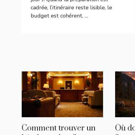
cadrée, l’itinéraire reste lisible, le
budget est cohérent, …
Comment trouver un
Où do