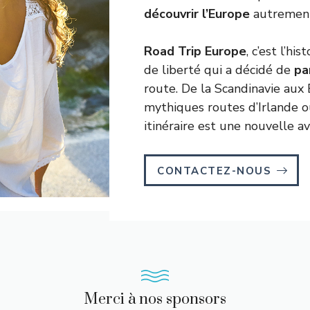
découvrir l’Europe
autrement
Road Trip Europe
, c’est l’h
de liberté qui a décidé de
pa
route. De la Scandinavie aux 
mythiques routes d’Irlande ou
itinéraire est une nouvelle a
CONTACTEZ-NOUS
Merci à nos sponsors