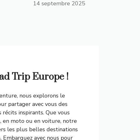
14 septembre 2025
ad Trip Europe !
enture, nous explorons le
pour partager avec vous des
s récits inspirants. Que vous
, en moto ou en voiture, notre
rs les plus belles destinations
es. Embarquez avec nous pour