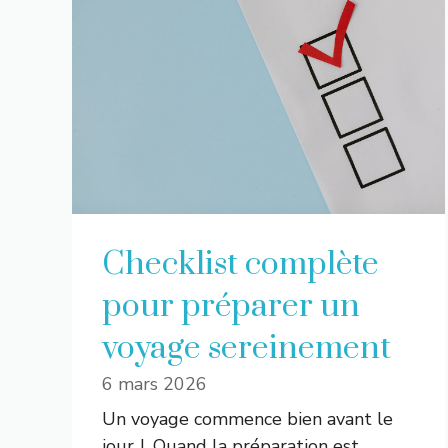
Checklist complète
pour préparer un
voyage sereinement
6 mars 2026
Un voyage commence bien avant le
jour J. Quand la préparation est