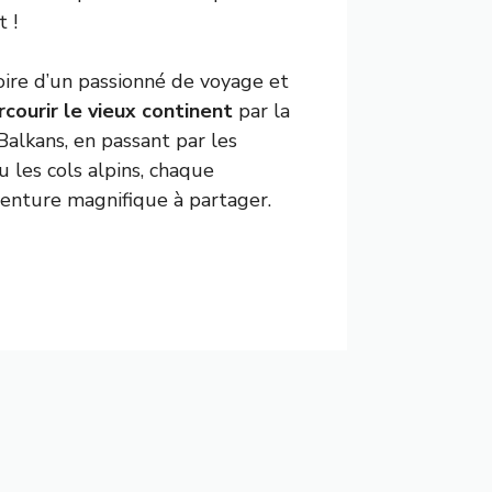
 !
istoire d’un passionné de voyage et
rcourir le vieux continent
par la
Balkans, en passant par les
 les cols alpins, chaque
venture magnifique à partager.