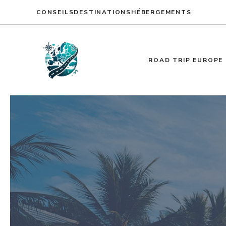
Aller
CONSEILS
DESTINATIONS
HÉBERGEMENTS
au
contenu
ROAD TRIP EUROPE