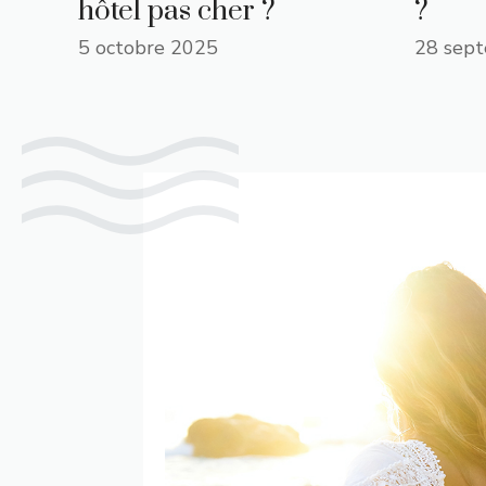
hôtel pas cher ?
?
5 octobre 2025
28 sep