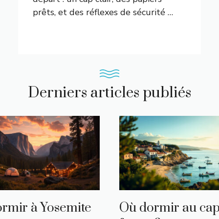
prêts, et des réflexes de sécurité …
Derniers articles publiés
rmir à Yosemite
Où dormir au ca