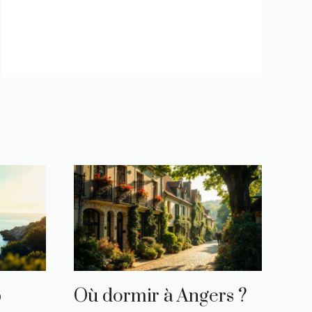
p
Où dormir à Angers ?