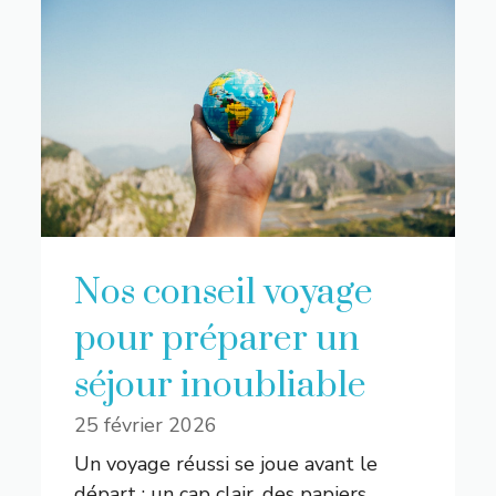
Nos conseil voyage
pour préparer un
séjour inoubliable
25 février 2026
Un voyage réussi se joue avant le
départ : un cap clair, des papiers