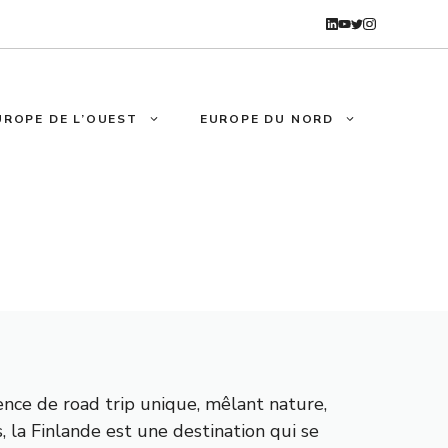
UROPE DE L’OUEST
EUROPE DU NORD
ience de road trip unique, mêlant nature,
, la Finlande est une destination qui se