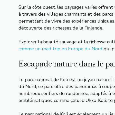
Sur la côte ouest, les paysages variés offren
à travers des villages charmants et des parcs 
permettant de vivre des expériences uniques et
découverte des richesses de la Finlande.
Explorer la beauté sauvage et la richesse cu
comme un road trip en Europe du Nord
qui p
Escapade nature dans le par
Le parc national de Koli est un joyau naturel f
du Nord, ce parc offre des panoramas à couper l
nombreux sentiers de randonnée, adaptés à tou
emblématiques, comme celui d’Ukko-Koli, te p
Le parc national de Koli est également un lieu