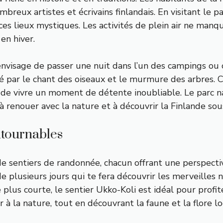
mbreux artistes et écrivains finlandais. En visitant le 
es lieux mystiques. Les activités de plein air ne manqu
en hiver.
nvisage de passer une nuit dans l’un des campings ou c
uré par le chant des oiseaux et le murmure des arbres.
de vivre un moment de détente inoubliable. Le parc na
 renouer avec la nature et à découvrir la Finlande so
ntournables
de sentiers de randonnée, chacun offrant une perspecti
 de plusieurs jours qui te fera découvrir les merveille
lus courte, le sentier Ukko-Koli est idéal pour profit
 à la nature, tout en découvrant la faune et la flore lo