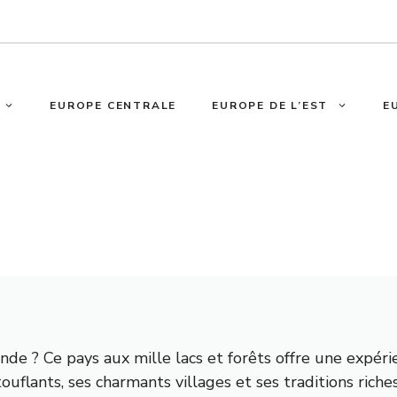
EUROPE CENTRALE
EUROPE DE L’EST
E
nde ? Ce pays aux mille lacs et forêts offre une expér
flants, ses charmants villages et ses traditions riches