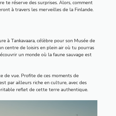
raire te réserve des surprises. Alors, comment
ront à travers les merveilles de la Finlande.
ure à Tankavaara, célèbre pour son Musée de
un centre de loisirs en plein air où tu pourras
 découvrir un monde où la faune sauvage est
erte de vue. Profite de ces moments de
est par ailleurs riche en culture, avec des
ritable reflet de cette terre authentique.