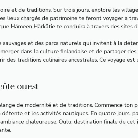
toire et de traditions. Sur trois jours, explore les vil
Ces lieux chargés de patrimoine te feront voyager à trav
ique Hämeen Härkätie te conduira à travers des sites d
 sauvages et des parcs naturels qui invitent à la détent
merger dans la culture finlandaise et de partager de
vrir des traditions culinaires ancestrales. Ce voyage est 
ôte ouest
élange de modernité et de traditions. Commence ton pé
détente et les activités nautiques. En quatre jours, pa
 ambiance chaleureuse. Oulu, destination finale de cet i
ante.