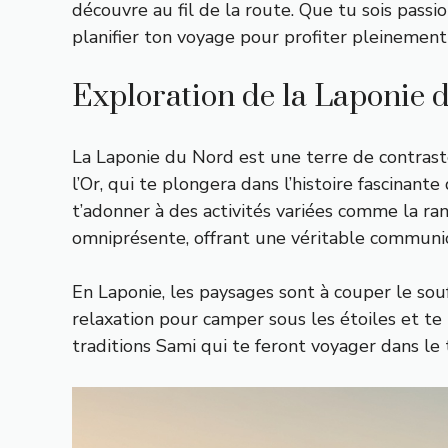
découvre au fil de la route. Que tu sois passio
planifier ton voyage pour profiter pleinement 
Exploration de la Laponie 
La Laponie du Nord est une terre de contras
l’Or, qui te plongera dans l’histoire fascinante
t’adonner à des activités variées comme la ra
omniprésente, offrant une véritable communio
En Laponie, les paysages sont à couper le souf
relaxation pour camper sous les étoiles et te l
traditions Sami qui te feront voyager dans le