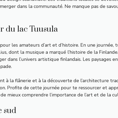
merger dans la communauté. Ne manque pas de savourer 
r du lac Tuusula
 pour les amateurs d’art et d’histoire. En une journée,
, dont la musique a marqué l’histoire de la Finlande. C
er dans l’univers artistique finlandais. Les paysages e
apade.
nt à la flânerie et à la découverte de l’architecture trad
n. Profite de cette journée pour te ressourcer et appré
de mieux comprendre l’importance de l’art et de la cul
e sud