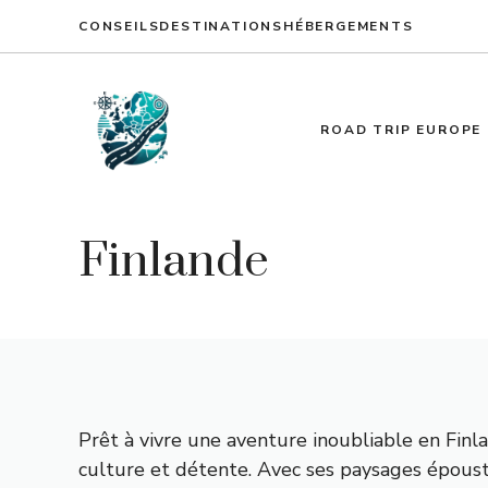
Aller
CONSEILS
DESTINATIONS
HÉBERGEMENTS
au
contenu
ROAD TRIP EUROPE
Finlande
Prêt à vivre une aventure inoubliable en Finla
culture et détente. Avec ses paysages époustou