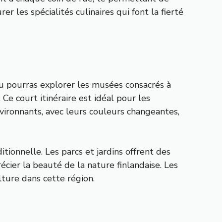
les spécialités culinaires qui font la fierté
 tu pourras explorer les musées consacrés à
e court itinéraire est idéal pour les
nvironnants, avec leurs couleurs changeantes,
itionnelle. Les parcs et jardins offrent des
cier la beauté de la nature finlandaise. Les
ture dans cette région.