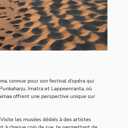
nna, connue pour son festival d’opéra qui
 Punkaharju, Imatra et Lappeenranta, où
c Saimaa offrent une perspective unique sur
 Visite les musées dédiés à des artistes
ent à chaque coin de rue, te permettant de