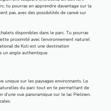
parc, tu pourras en apprendre davantage sur la
ent pas, avec des possibilités de canoë sur
halets disponibles dans le parc. Tu pourras
 Cette proximité avec l’environnement naturel
tional de Koli est une destination
us un angle authentique.
ve unique sur les paysages environnants. Le
s naturelles du parc tout en te permettant de
er d’une vue panoramique sur le lac Pielinen.
cales.