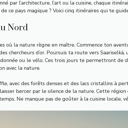
nné par l’architecture, l’art ou la cuisine, chaque itiné
de ce pays magique ? Voici cinq itinéraires qui te guide
du Nord
tes où la nature règne en maître. Commence ton avent
 des chercheurs d’or. Poursuis ta route vers Saariselkä, 
ndonnée ou le vélo. Ces trois jours te permettront de
n avec la nature.
fle, avec des forêts denses et des lacs cristallins à p
aisser bercer par le silence de la nature. Cette région 
 temps. Ne manque pas de goûter à la cuisine locale, vé