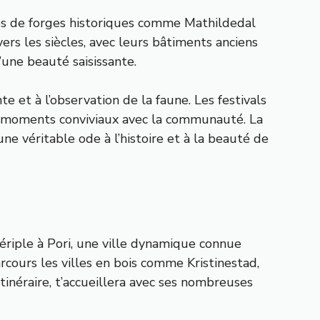
lages de forges historiques comme Mathildedal
ers les siècles, avec leurs bâtiments anciens
’une beauté saisissante.
e et à l’observation de la faune. Les festivals
s moments conviviaux avec la communauté. La
une véritable ode à l’histoire et à la beauté de
riple à Pori, une ville dynamique connue
rcours les villes en bois comme Kristinestad,
tinéraire, t’accueillera avec ses nombreuses