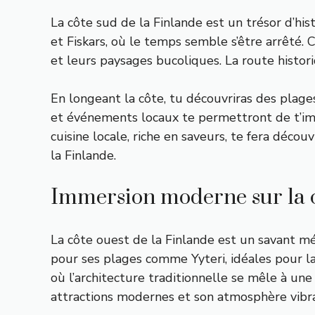
La côte sud de la Finlande est un trésor d’his
et Fiskars, où le temps semble s’être arrêté. 
et leurs paysages bucoliques. La route histor
En longeant la côte, tu découvriras des plages
et événements locaux te permettront de t’im
cuisine locale, riche en saveurs, te fera décou
la Finlande.
Immersion moderne sur la c
La côte ouest de la Finlande est un savant m
pour ses plages comme Yyteri, idéales pour la 
où l’architecture traditionnelle se mêle à une
attractions modernes et son atmosphère vibr