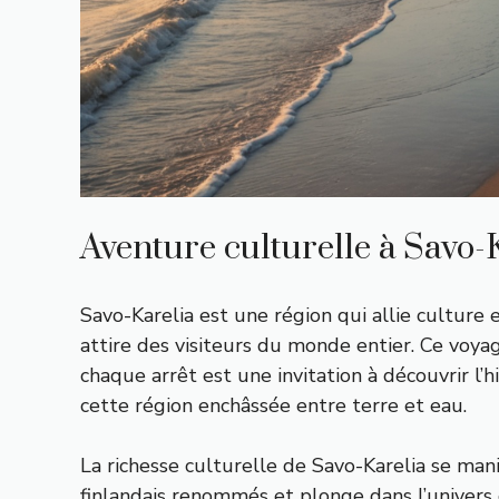
Aventure culturelle à Savo-
Savo-Karelia est une région qui allie culture 
attire des visiteurs du monde entier. Ce voy
chaque arrêt est une invitation à découvrir l’h
cette région enchâssée entre terre et eau.
La richesse culturelle de Savo-Karelia se manif
finlandais renommés et plonge dans l’univers 