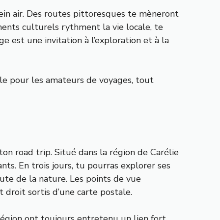
lein air. Des routes pittoresques te mèneront
ments culturels rythment la vie locale, te
 est une invitation à l’exploration et à la
ble pour les amateurs de voyages, tout
ton road trip. Situé dans la région de Carélie
nts. En trois jours, tu pourras explorer ses
ute de la nature. Les points de vue
roit sortis d’une carte postale.
 région ont toujours entretenu un lien fort